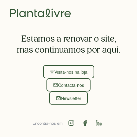
Estamos a renovar o site,
mas continuamos por aqui.
Visita-nos na loja
Contacta-nos
Newsletter
Encontra-nos em