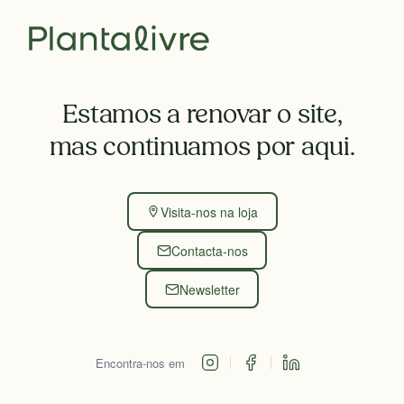
Estamos a renovar o site,
mas continuamos por aqui.
Visita-nos na loja
Contacta-nos
Newsletter
Encontra-nos em