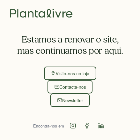
Estamos a renovar o site,
mas continuamos por aqui.
Visita-nos na loja
Contacta-nos
Newsletter
Encontra-nos em