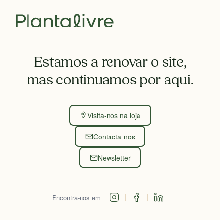
Estamos a renovar o site,
mas continuamos por aqui.
Visita-nos na loja
Contacta-nos
Newsletter
Encontra-nos em