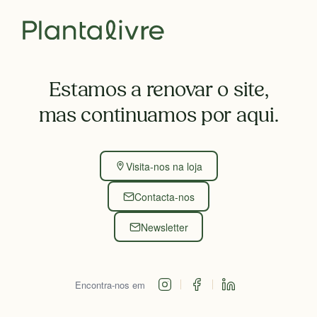
Estamos a renovar o site,
mas continuamos por aqui.
Visita-nos na loja
Contacta-nos
Newsletter
Encontra-nos em