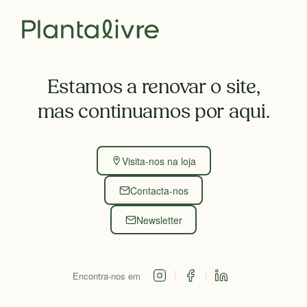
Estamos a renovar o site,
mas continuamos por aqui.
Visita-nos na loja
Contacta-nos
Newsletter
Encontra-nos em