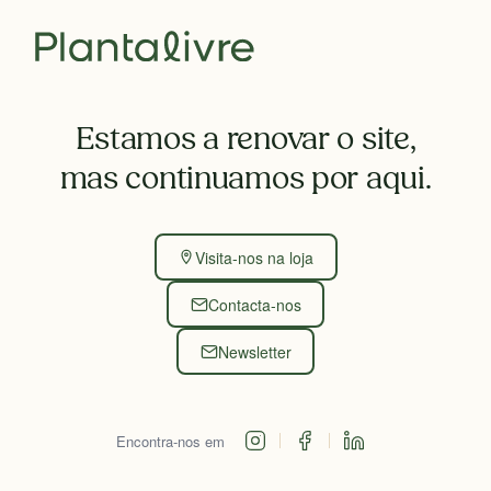
Estamos a renovar o site,
mas continuamos por aqui.
Visita-nos na loja
Contacta-nos
Newsletter
Encontra-nos em