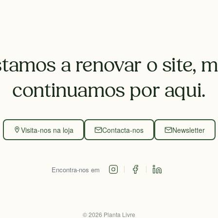
tamos a renovar o site, 
continuamos por aqui.
Visita-nos na loja
Contacta-nos
Newsletter
Encontra-nos em
©
2026
Planta Livre