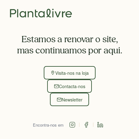
Estamos a renovar o site,
mas continuamos por aqui.
Visita-nos na loja
Contacta-nos
Newsletter
Encontra-nos em