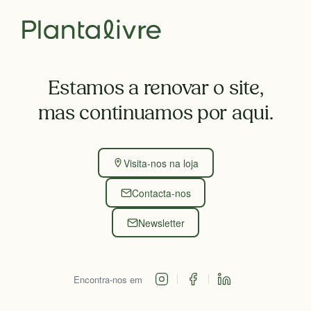
Estamos a renovar o site,
mas continuamos por aqui.
Visita-nos na loja
Contacta-nos
Newsletter
Encontra-nos em