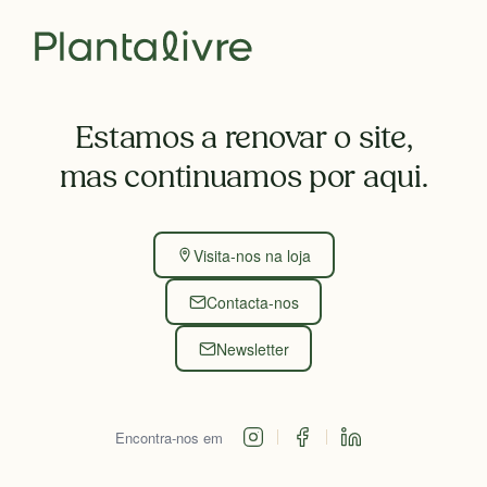
Estamos a renovar o site,
mas continuamos por aqui.
Visita-nos na loja
Contacta-nos
Newsletter
Encontra-nos em