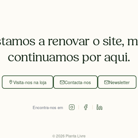
tamos a renovar o site, 
continuamos por aqui.
Visita-nos na loja
Contacta-nos
Newsletter
Encontra-nos em
©
2026
Planta Livre