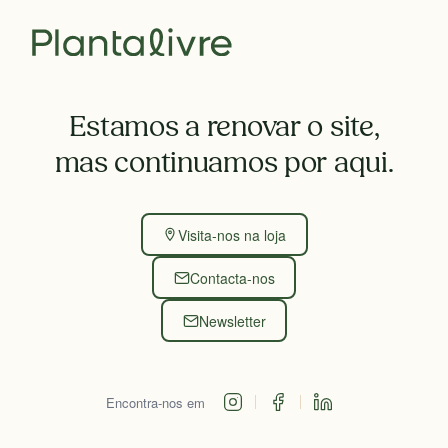
Estamos a renovar o site,
mas continuamos por aqui.
Visita-nos na loja
Contacta-nos
Newsletter
Encontra-nos em