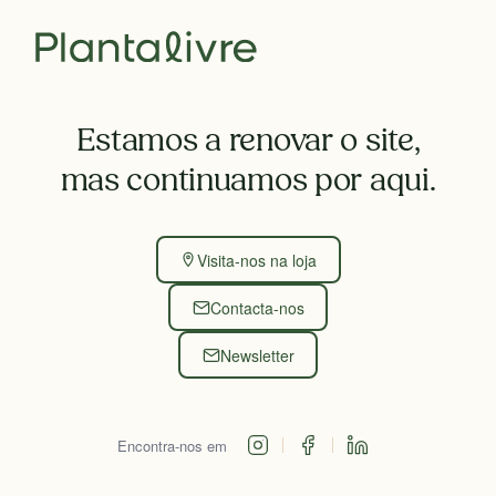
Estamos a renovar o site,
mas continuamos por aqui.
Visita-nos na loja
Contacta-nos
Newsletter
Encontra-nos em